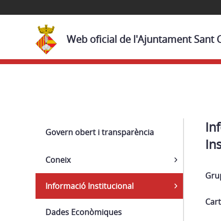
Web oficial de l'Ajuntament Sant
Navega
In
Govern obert i transparència
In
Coneix
Gru
Informació Institucional
Cart
Dades Econòmiques