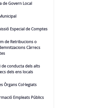
a de Govern Local
Municipal
issió Especial de Comptes
m de Retribucions o
demnitzacions Càrrecs
tes
 de conducta dels alts
ecs dels ens locals
es Òrgans Col·legiats
rmació Empleats Públics