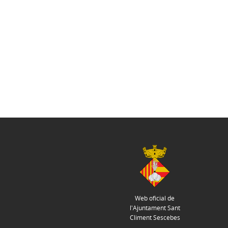
Web oficial de
l'Ajuntament Sant
Climent Sescebes