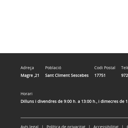
Adreça
Població
Codi Postal
Tel
Magre ,21
Sant Climent Sescebes
17751
972
Horari
Dilluns i divendres de 9:00 h. a 13:00 h., i dimecres de 1
Avís legal
Política de privacitat
Accessibilitat