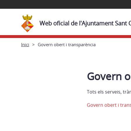
Web oficial de l'Ajuntament Sant
Inici
Govern obert i transparència
Govern ob
Tots els serveis, trà
Govern obert i tran