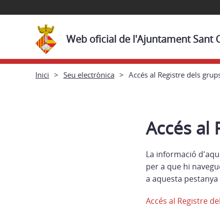
Web oficial de l'Ajuntament Sant
Inici
Seu electrònica
Accés al Registre dels grups
Accés al 
La informació d'aqu
per a que hi navegu
a aquesta pestanya 
Accés al Registre de