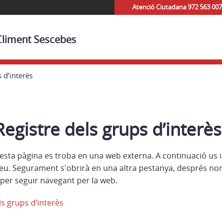
Atenció Ciutadana 972 563 007
 Climent Sescebes
 d’interès
Registre dels grups d’interès
esta pàgina es troba en una web externa. A continuació us 
eu. Segurament s'obrirà en una altra pestanya, després no
per seguir navegant per la web.
ls grups d’interès