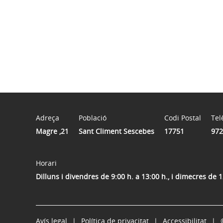
Adreça
Població
Codi Postal
Tel
Magre ,21
Sant Climent Sescebes
17751
972
Horari
Dilluns i divendres de 9:00 h. a 13:00 h., i dimecres de 1
Avís legal
Política de privacitat
Accessibilitat