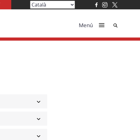
Cerca
Menú