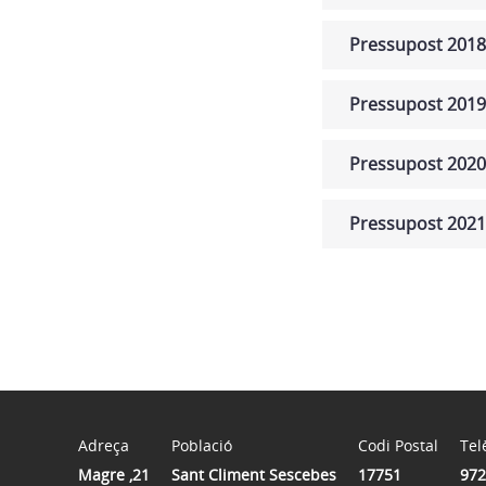
Pressupost 2018
Pressupost 2019
Pressupost 2020
Pressupost 2021
Adreça
Població
Codi Postal
Tel
Magre ,21
Sant Climent Sescebes
17751
972