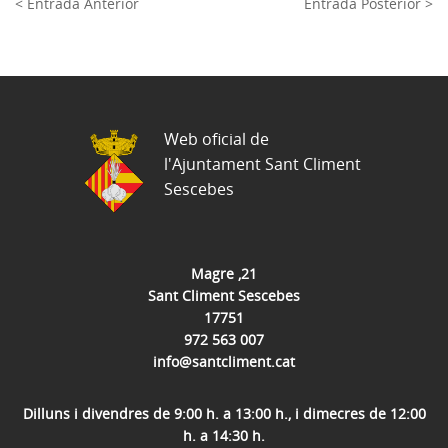
< Entrada Anterior
Entrada Posterior >
Web oficial de
l'Ajuntament Sant Climent
Sescebes
Magre ,21
Sant Climent Sescebes
17751
972 563 007
info@santcliment.cat
Dilluns i divendres de 9:00 h. a 13:00 h., i dimecres de 12:00
h. a 14:30 h.