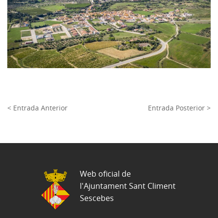
< Entrada Anterior
Entrada Posterior >
Web oficial de
l'Ajuntament Sant Climent
Sescebes