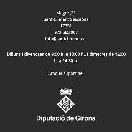
Magre ,21
Sant Climent Sescebes
17751
972 563 007
info@santcliment.cat
Dilluns i divendres de 9:00 h. a 13:00 h., i dimecres de 12:00
h. a 14:30 h.
Amb el suport de: