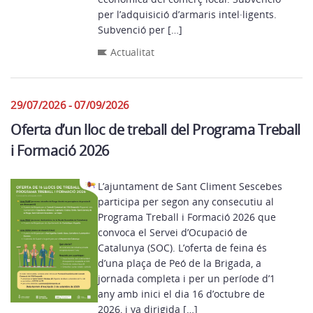
per l’adquisició d’armaris intel·ligents.
Subvenció per […]
Actualitat
29/07/2026 - 07/09/2026
Oferta d’un lloc de treball del Programa Treball
i Formació 2026
L’ajuntament de Sant Climent Sescebes
participa per segon any consecutiu al
Programa Treball i Formació 2026 que
convoca el Servei d’Ocupació de
Catalunya (SOC). L’oferta de feina és
d’una plaça de Peó de la Brigada, a
jornada completa i per un període d’1
any amb inici el dia 16 d’octubre de
2026, i va dirigida […]