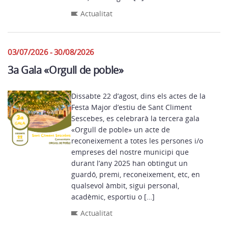
Actualitat
03/07/2026 - 30/08/2026
3a Gala «Orgull de poble»
Dissabte 22 d’agost, dins els actes de la
Festa Major d’estiu de Sant Climent
Sescebes, es celebrarà la tercera gala
«Orgull de poble» un acte de
reconeixement a totes les persones i/o
empreses del nostre municipi que
durant l’any 2025 han obtingut un
guardó, premi, reconeixement, etc, en
qualsevol àmbit, sigui personal,
acadèmic, esportiu o […]
Actualitat