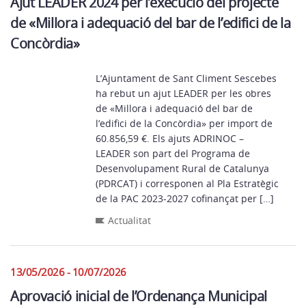
Ajut LEADER 2024 per l’execució del projecte
de «Millora i adequació del bar de l’edifici de la
Concòrdia»
L’Ajuntament de Sant Climent Sescebes
ha rebut un ajut LEADER per les obres
de «Millora i adequació del bar de
l’edifici de la Concòrdia» per import de
60.856,59 €. Els ajuts ADRINOC –
LEADER son part del Programa de
Desenvolupament Rural de Catalunya
(PDRCAT) i corresponen al Pla Estratègic
de la PAC 2023-2027 cofinançat per […]
Actualitat
13/05/2026 - 10/07/2026
Aprovació inicial de l’Ordenança Municipal