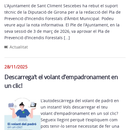
L’Ajuntament de Sant Climent Sescebes ha rebut el suport
tècnic de la Diputació de Girona per a la redacció del Pla de
Prevenció d’Incendis Forestals d’Àmbit Municipal. Podeu
veure aquí la nota informativa. El Ple de l’Ajuntament, en la
seva sessió de 3 de març de 2026, va aprovar el Pla de
Prevenció d’Incendis Forestals […]
Actualitat
28/11/2025
Descarrega’t el volant d’empadronament en
un clic!
L’autodescàrrega del volant de padró en
un instant! Vols descarregar el teu
volant d’empadronament en un sol clic?
Segueix llegint perquè t’expliquem com
pots tenir-lo sense necessitat de fer una