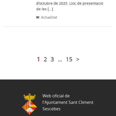
d’octubre de 2025 Lloc de presentació
de les […]
Actualitat
1
2
3
…
15
>
Web oficial de
l'Ajuntament Sant Climent
Sescebes