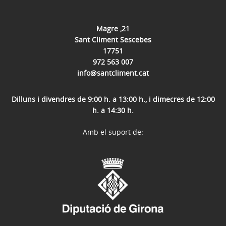
Magre ,21
Sant Climent Sescebes
17751
972 563 007
info@santcliment.cat
Dilluns i divendres de 9:00 h. a 13:00 h., i dimecres de 12:00
h. a 14:30 h.
Amb el suport de: