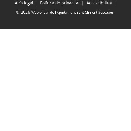
Avís legal
Política de privacitat
Accessibilitat
© 2026
Web oficial de l'Ajuntament Sant Climent Sescebes