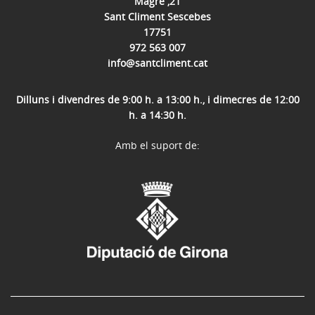
Magre ,21
Sant Climent Sescebes
17751
972 563 007
info@santcliment.cat
Dilluns i divendres de 9:00 h. a 13:00 h., i dimecres de 12:00
h. a 14:30 h.
Amb el suport de: