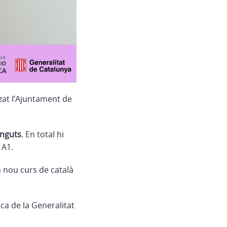
zat l’Ajuntament de
inguts
. En total hi
 A1.
 nou curs de català
ca de la Generalitat