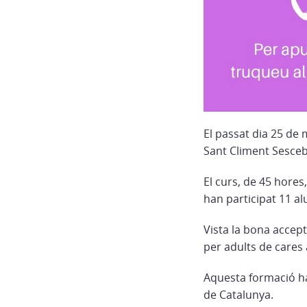
El passat dia 25 de m
Sant Climent Sescebe
El curs, de 45 hores
han participat 11 alu
Vista la bona accep
per adults de cares 
Aquesta formació ha
de Catalunya.