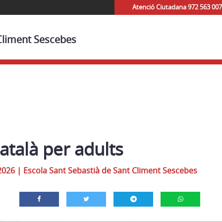
Atenció Ciutadana 972 563 007
 Climent Sescebes
atalà per adults
2026
|
Escola Sant Sebastià de Sant Climent Sescebes