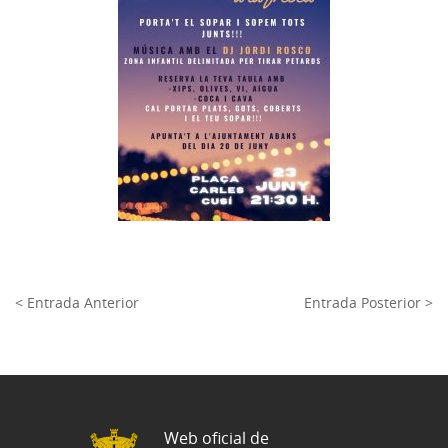
< Entrada Anterior
Entrada Posterior >
Web oficial de