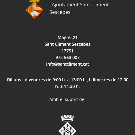
l'Ajuntament Sant Climent
Sescebes
Magre ,21
Sant Climent Sescebes
17751
972 563 007
info@santcliment.cat
Dilluns i divendres de 9:00 h. a 13:00 h., i dimecres de 12:00
h. a 14:30 h.
Amb el suport de: