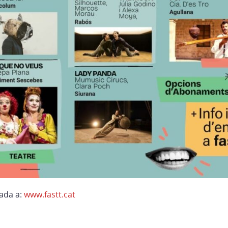
rada a:
www.fastt.cat