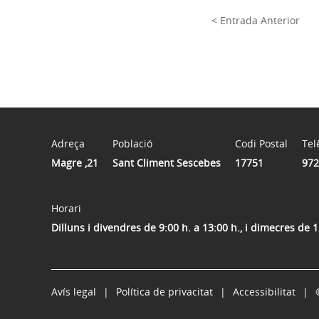
< Entrada Anterior
Adreça
Població
Codi Postal
Tel
Magre ,21
Sant Climent Sescebes
17751
972
Horari
Dilluns i divendres de 9:00 h. a 13:00 h., i dimecres de 1
Avís legal
Política de privacitat
Accessibilitat