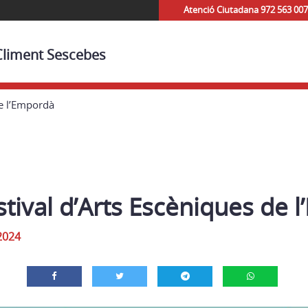
Atenció Ciutadana 972 563 007
 Climent Sescebes
de l’Empordà
tival d’Arts Escèniques de 
2024