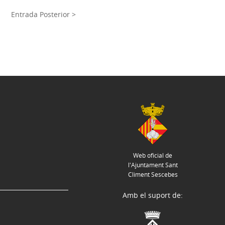
Entrada Posterior >
Web oficial de
l'Ajuntament Sant
Climent Sescebes
Amb el suport de: