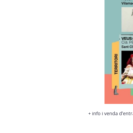
+ info i venda d’ent